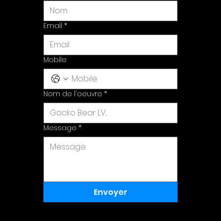
Email
*
Mobile
Nom de l'oeuvre
*
Message
*
Envoyer