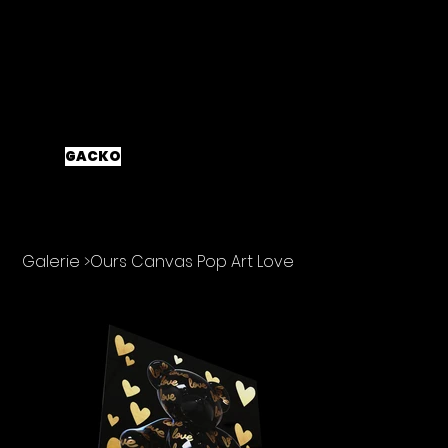
ANDRÉ
GACKO
SCULPTEUR ARTISTE POPART
Galerie
>
Ours Canvas Pop Art Love