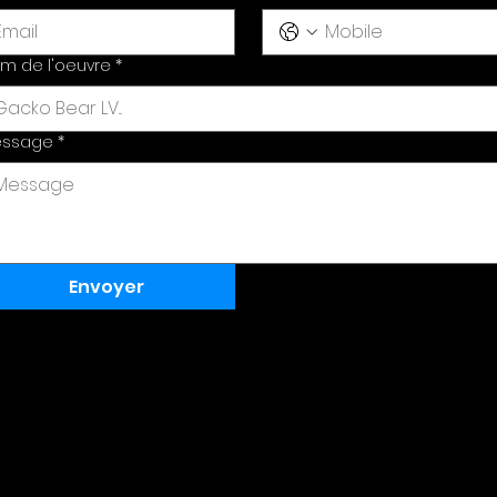
m de l'oeuvre
*
essage
*
Envoyer