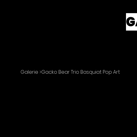
ANDRÉ
G
SCULPTEUR 
Galerie
>
Gacko Bear Trio Basquiat Pop Art