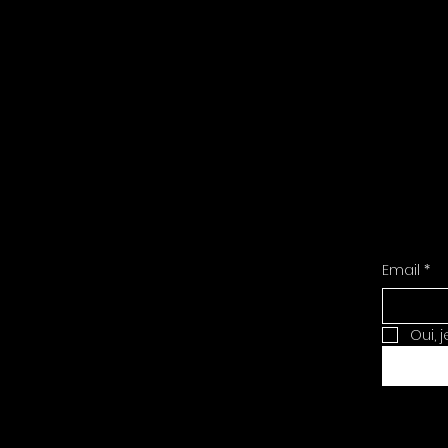
Email
*
Oui, 